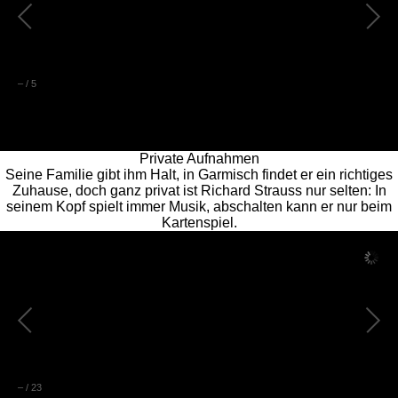
–
/
5
Private Aufnahmen
Seine Familie gibt ihm Halt, in Garmisch findet er ein richtiges
Zuhause, doch ganz privat ist Richard Strauss nur selten: In
seinem Kopf spielt immer Musik, abschalten kann er nur beim
Kartenspiel.
–
/
23