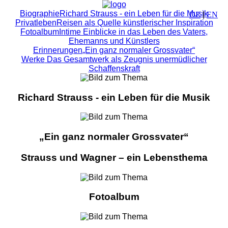
Biographie
Richard Strauss - ein Leben für die Musik
DE
|
EN
Privatleben
Reisen als Quelle künstlerischer Inspiration
Fotoalbum
Intime Einblicke in das Leben des Vaters,
Ehemanns und Künstlers
Erinnerungen
„Ein ganz normaler Grossvater“
Werke
Das Gesamtwerk als Zeugnis unermüdlicher
Schaffenskraft
Richard Strauss - ein Leben für die Musik
„Ein ganz normaler Grossvater“
Strauss und Wagner – ein Lebensthema
Fotoalbum